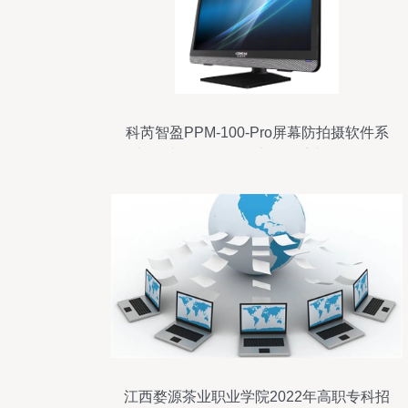
科芮智盈PPM-100-Pro屏幕防拍摄软件系
统 集成人脸认证的计算机系统服务解析
江西婺源茶业职业学院2022年高职专科招