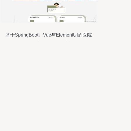
基于SpringBoot、Vue与ElementUI的医院
预约就诊服务管理系统