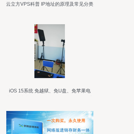
云立方VPS科普 IP地址的原理及常见分类
iOS 15系统 免越狱、免U盘、免苹果电
脑，快速查询iPhone/iPad工厂码的简便方
法