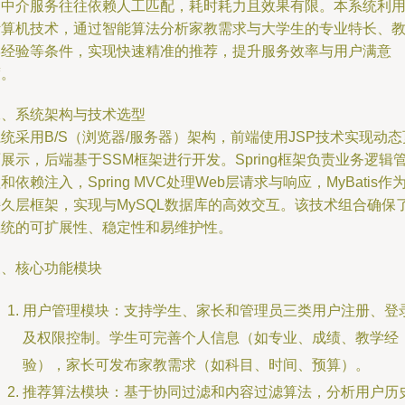
的中介服务往往依赖人工匹配，耗时耗力且效果有限。本系统利
计算机技术，通过智能算法分析家教需求与大学生的专业特长、
学经验等条件，实现快速精准的推荐，提升服务效率与用户满意
度。
二、系统架构与技术选型
统采用B/S（浏览器/服务器）架构，前端使用JSP技术实现动态
展示，后端基于SSM框架进行开发。Spring框架负责业务逻辑
和依赖注入，Spring MVC处理Web层请求与响应，MyBatis作
持久层框架，实现与MySQL数据库的高效交互。该技术组合确保
系统的可扩展性、稳定性和易维护性。
三、核心功能模块
用户管理模块：支持学生、家长和管理员三类用户注册、登
及权限控制。学生可完善个人信息（如专业、成绩、教学经
验），家长可发布家教需求（如科目、时间、预算）。
推荐算法模块：基于协同过滤和内容过滤算法，分析用户历