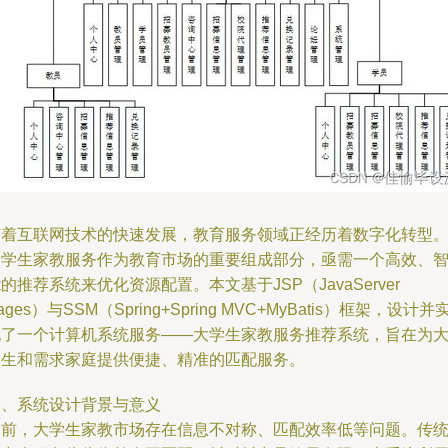
随着互联网技术的快速发展，教育服务领域正经历着数字化转型
大学生家教服务作为教育市场的重要组成部分，亟需一个高效、
的推荐系统来优化资源配置。本文基于JSP（JavaServer
ages）与SSM（Spring+Spring MVC+MyBatis）框架，设计并
现了一个计算机系统服务——大学生家教服务推荐系统，旨在为
学生和需求家庭提供便捷、精准的匹配服务。
一、系统设计背景与意义
当前，大学生家教市场存在信息不对称、匹配效率低等问题。传