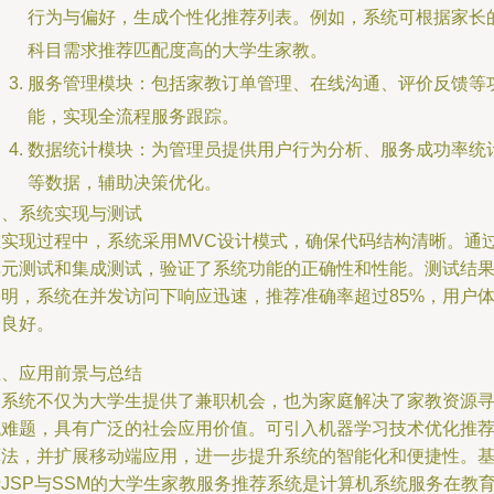
行为与偏好，生成个性化推荐列表。例如，系统可根据家长
科目需求推荐匹配度高的大学生家教。
服务管理模块：包括家教订单管理、在线沟通、评价反馈等
能，实现全流程服务跟踪。
数据统计模块：为管理员提供用户行为分析、服务成功率统
等数据，辅助决策优化。
四、系统实现与测试
在实现过程中，系统采用MVC设计模式，确保代码结构清晰。通
单元测试和集成测试，验证了系统功能的正确性和性能。测试结
表明，系统在并发访问下响应迅速，推荐准确率超过85%，用户
验良好。
五、应用前景与总结
本系统不仅为大学生提供了兼职机会，也为家庭解决了家教资源
找难题，具有广泛的社会应用价值。可引入机器学习技术优化推
算法，并扩展移动端应用，进一步提升系统的智能化和便捷性。
JSP与SSM的大学生家教服务推荐系统是计算机系统服务在教